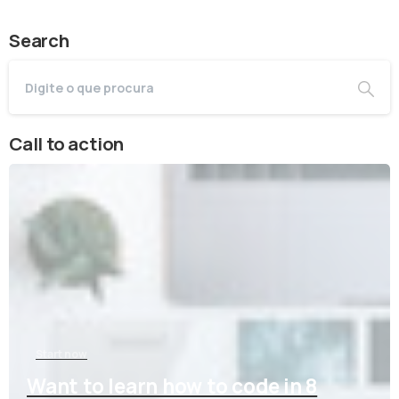
Search
Call to action
Start now
Want to learn how to code in 8