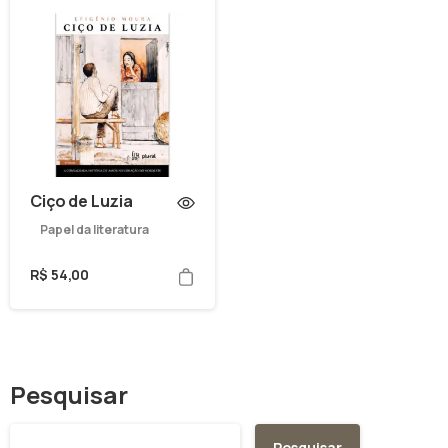
Ciço de Luzia
Papel da literatura
R$
54,00
Pesquisar
Pesquisar