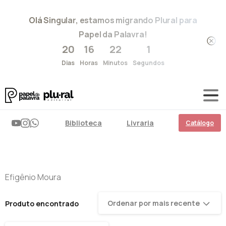
Olá Singular, estamos migrando Plural para
Papel da Palavra!
20
16
22
1
Dias
Horas
Minutos
Segundos
Biblioteca
Livraria
Catálogo
Efigênio Moura
Ordenar por mais recente
Produto encontrado