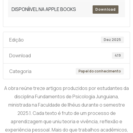
DISPONÍIVEL NA APPLE BOOKS
Download
Edição
Dez 2025
Download
419
Categoria
Papel do conhecimento
A obra reúne treze artigos produzidos por estudantes da
disciplina Fundamentos de Psicologia Junguiana,
ministrada na Faculdade de Ilhéus durante o semestre
2025.1. Cada texto é fruto de um processo de
aprendizagem que uniu teoria e vivência, reflexão e
experiência pessoal. Mais do que trabalhos acadêmicos,