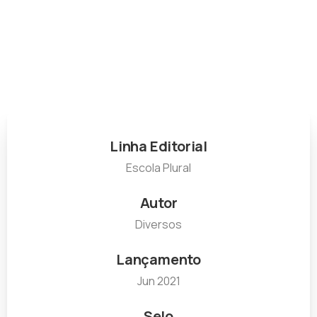
Impactos dos agrotóxicos na saúde humana
Linha Editorial
Escola Plural
Autor
Diversos
Lançamento
Jun 2021
Selo