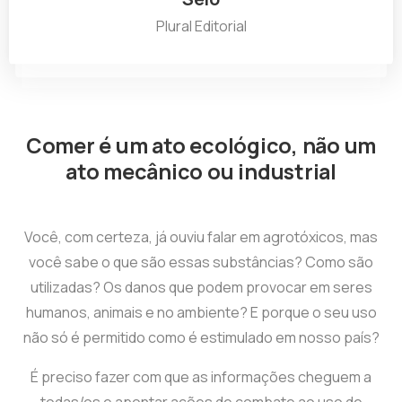
Plural Editorial
Comer é um ato ecológico, não um
ato mecânico ou industrial
Você, com certeza, já ouviu falar em agrotóxicos, mas
você sabe o que são essas substâncias? Como são
utilizadas? Os danos que podem provocar em seres
humanos, animais e no ambiente? E porque o seu uso
não só é permitido como é estimulado em nosso país?
É preciso fazer com que as informações cheguem a
todas/os e apontar ações de combate ao uso de