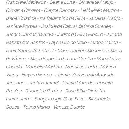
Franciele Medeiros - Geane Luna - Gilvanete Araújo -
Giovana Oliveira - Gleyce Dantasv - Helô Miléo Martins -
Isabel Cristina - Iza Belarmino da Silva - Janaína Araújo -
Janiere Portela - Josicleide Cabral da Silva Guedes -
Juçara Dantas da Silva - Judite da Silva Ribeiro - Juliana
Batista dos Santos - Layse Lira de Melo - Luana Calina -
Lenir Santos Schettert - Maria Daniela Medeiros - Maria
de Fátima - Maria Eugênia de Luna Cunha - Maria Luiza
Casado - Marisélia Martins - Monalisa Porto - Mônica
Viana - Nayara Nunes - Palmira Karlyere de Andrade
Januário - Paula Hammel - Pricila Macêdo - Priscila
Presley - Rizoneide Pontes - Rosa Silva Diniz (in
memoriam) - Sangela Lígia C. da Silva - Silvaneide
Sousa - Telma Marya - Vanuza Duarte