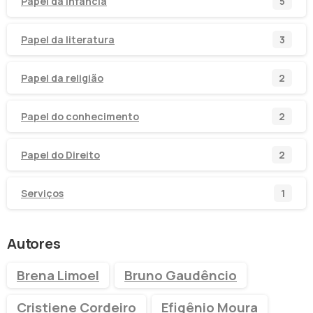
Papel da infância
5
Papel da literatura
3
Papel da religião
2
Papel do conhecimento
2
Papel do Direito
2
Serviços
1
Autores
Brena Limoel
Bruno Gaudêncio
Cristiene Cordeiro
Efigênio Moura