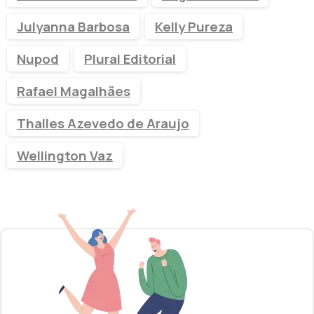
Julyanna Barbosa
Kelly Pureza
Nupod
Plural Editorial
Rafael Magalhães
Thalles Azevedo de Araujo
Wellington Vaz