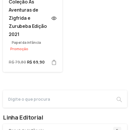
Coleção As
Aventuras de
Zigfrida e
Zurubeba Edição
2021
Papel da infância
Promoção
R$
79,80
R$
69,90
Linha Editorial