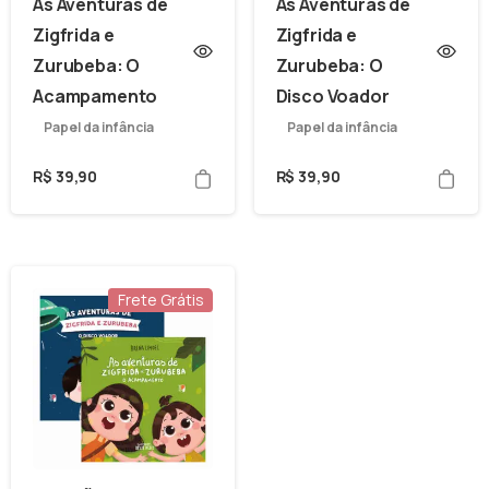
As Aventuras de
As Aventuras de
Zigfrida e
Zigfrida e
Zurubeba: O
Zurubeba: O
Acampamento
Disco Voador
Papel da infância
Papel da infância
R$
39,90
R$
39,90
Frete Grátis