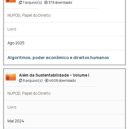
7 arquivo(s)
379 downloads
NUPOD
,
Papel do Direito
Livro
Ago 2025
Algoritmos, poder econômico e direitos humanos
Além da Sustentabilidade – Volume I
8 arquivo(s)
4608 downloads
NUPOD
,
Papel do Direito
Livro
Mai 2024