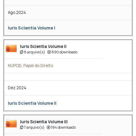
Ago 2024
Iuris Scientia Volume I
Iuris Scientia Volume II
8 arquivo(s)
890 downloads
NUPOD
,
Papel do Direito
Dez 2024
Iuris Scientia Volume II
Iuris Scientia Volume III
7 arquivo(s)
194 downloads