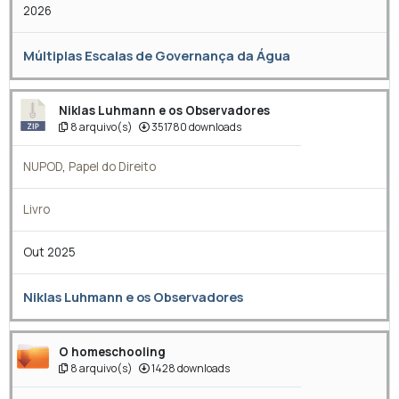
2026
Múltiplas Escalas de Governança da Água
Niklas Luhmann e os Observadores
8 arquivo(s)
351780 downloads
NUPOD
,
Papel do Direito
Livro
Out 2025
Niklas Luhmann e os Observadores
O homeschooling
8 arquivo(s)
1428 downloads