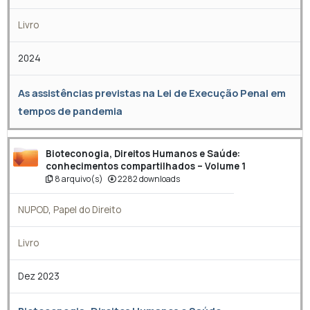
Livro
2024
As assistências previstas na Lei de Execução Penal em
tempos de pandemia
Bioteconogia, Direitos Humanos e Saúde:
conhecimentos compartilhados – Volume 1
8 arquivo(s)
2282 downloads
NUPOD
,
Papel do Direito
Livro
Dez 2023