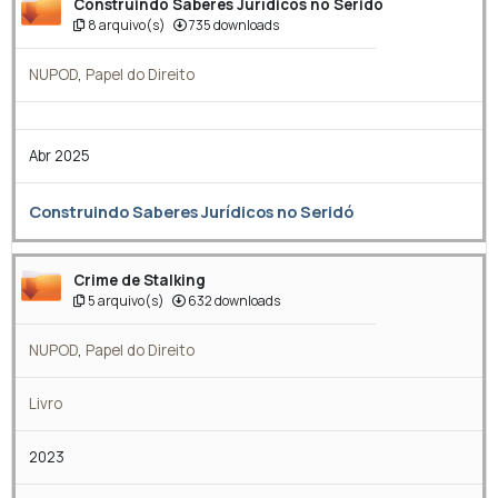
Construindo Saberes Jurídicos no Seridó
8 arquivo(s)
735 downloads
NUPOD
,
Papel do Direito
Abr 2025
Construindo Saberes Jurídicos no Seridó
Crime de Stalking
5 arquivo(s)
632 downloads
NUPOD
,
Papel do Direito
Livro
2023