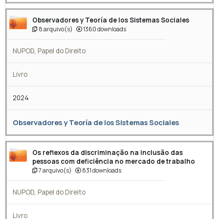
Observadores y Teoría de los Sistemas Sociales
8 arquivo(s)
1360 downloads
NUPOD
,
Papel do Direito
Livro
2024
Observadores y Teoría de los Sistemas Sociales
Os reflexos da discriminação na inclusão das
pessoas com deficiência no mercado de trabalho
7 arquivo(s)
831 downloads
NUPOD
,
Papel do Direito
Livro