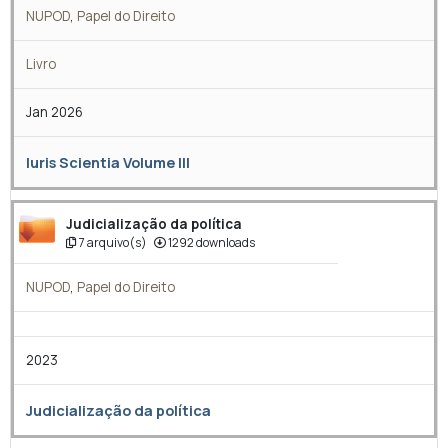
NUPOD
,
Papel do Direito
Livro
Jan 2026
Iuris Scientia Volume III
Judicialização da política
7 arquivo(s)
1292 downloads
NUPOD
,
Papel do Direito
2023
Judicialização da política