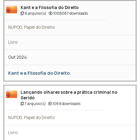
Kant e a Filosofia do Direito
6 arquivo(s)
1008067 downloads
NUPOD
,
Papel do Direito
Livro
Out 2024
Kant e a Filosofia do Direito
Lançando olhares sobre a prática criminal no
Seridó
7 arquivo(s)
1069 downloads
NUPOD
,
Papel do Direito
Livro